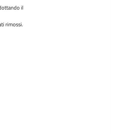
ottando il
ti rimossi.