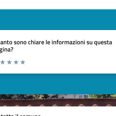
anto sono chiare le informazioni su questa
gina?
a da 1 a 5 stelle la pagina
ta 1 stelle su 5
Valuta 2 stelle su 5
Valuta 3 stelle su 5
Valuta 4 stelle su 5
Valuta 5 stelle su 5