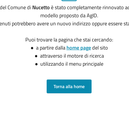
o del Comune di
Nucetto
è stato completamente rinnovato ad
modello proposto da AgID.
tenuti potrebbero avere un nuovo indirizzo oppure essere sta
Puoi trovare la pagina che stai cercando:
● a partire dalla
home page
del sito
● attraverso il motore di ricerca
● utilizzando il menu principale
Torna alla home