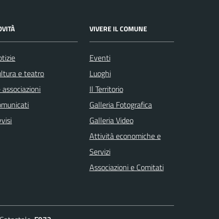
OVITÀ
VIVERE IL COMUNE
tizie
Eventi
ltura e teatro
Luoghi
 associazioni
Il Territorio
omunicati
Galleria Fotografica
visi
Galleria Video
Attività economiche e
Servizi
Associazioni e Comitati