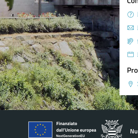
Con
Pro
Nu