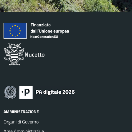
Nucetto
AMMINISTRAZIONE
Organi di Governo
Aree Amministrative