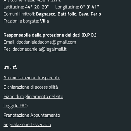
Latitudine:
44° 20' 29''
Longitudine:
8° 3' 41''
Comuni limitrofi:
Bagnasco, Battifollo, Ceva, Perlo
Frazioni e borgate:
Villa
Responsabile della protezione dei dati (D.P.O.)
Email:
dpodanieladadone@gmail.com
Pec:
dadonedaniela@legalmail.it
UTILITÀ
Amministrazione Trasparente
Dichiarazione di accessibilità
Piano di miglioramento del sito
Leggi le FAQ
Prenotazione Appuntamento
Segnalazione Disservizio