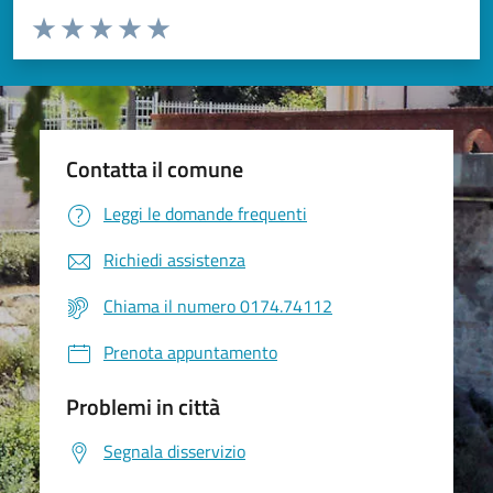
Valuta da 1 a 5 stelle la pagina
Valuta 1 stelle su 5
Valuta 2 stelle su 5
Valuta 3 stelle su 5
Valuta 4 stelle su 5
Valuta 5 stelle su 5
Contatta il comune
Leggi le domande frequenti
Richiedi assistenza
Chiama il numero 0174.74112
Prenota appuntamento
Problemi in città
Segnala disservizio