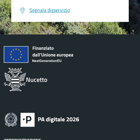
Segnala disservizio
Nucetto