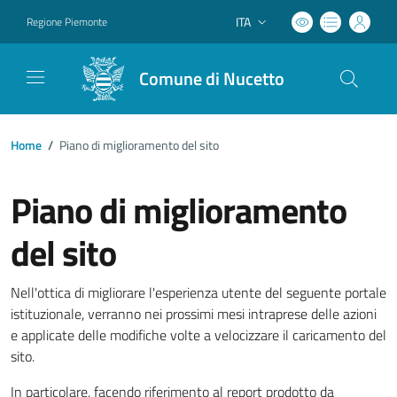
ITA
Regione Piemonte
Lingua attiva:
Comune di Nucetto
Home
/
Piano di miglioramento del sito
Piano di miglioramento
del sito
Nell'ottica di migliorare l'esperienza utente del seguente portale
istituzionale, verranno nei prossimi mesi intraprese delle azioni
e applicate delle modifiche volte a velocizzare il caricamento del
sito.
In particolare, facendo riferimento al report prodotto da