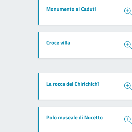
Monumento ai Caduti
Croce villa
La rocca del Chirichichì
Polo museale di Nucetto