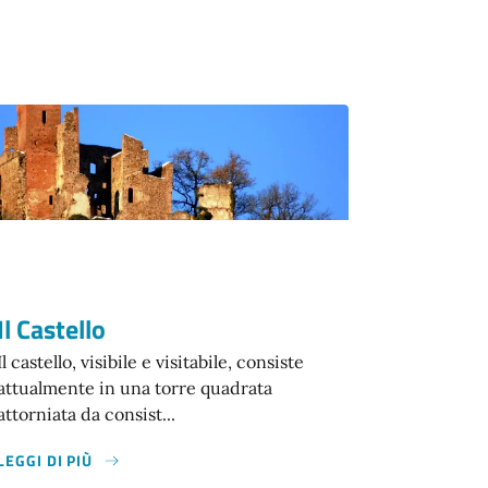
Il Castello
Il castello, visibile e visitabile, consiste
attualmente in una torre quadrata
attorniata da consist...
LEGGI DI PIÙ