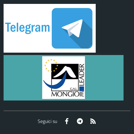
Facebook
Telegram
RSS
Seguici su