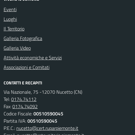
Eventi
Luoghi
Il Territorio
Galleria Fotografica
Galleria Video
Attività economiche e Servizi
Associazioni e Comitati
CONTATTI E RECAPITI
Via Nazionale, 75 -12070 Nucetto (CN)
Tel:
0174.74112
Fax:
0174.74092
Codice Fiscale:
00510590045
Partita IVA:
00510590045
P.E.C.:
nucetto@cert.ruparpiemonte.it