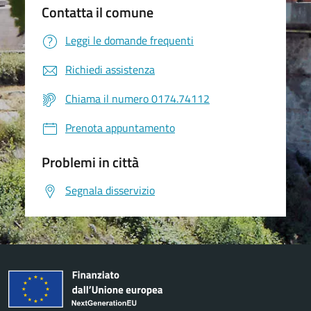
Contatta il comune
Leggi le domande frequenti
Richiedi assistenza
Chiama il numero 0174.74112
Prenota appuntamento
Problemi in città
Segnala disservizio