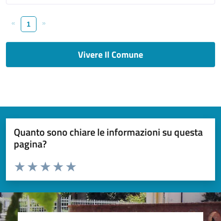
«
»
1
Vivere Il Comune
Quanto sono chiare le informazioni su questa
pagina?
Valuta da 1 a 5 stelle la pagina
Valuta 1 stelle su 5
Valuta 2 stelle su 5
Valuta 3 stelle su 5
Valuta 4 stelle su 5
Valuta 5 stelle su 5