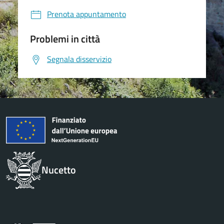
Prenota appuntamento
Problemi in città
Segnala disservizio
Nucetto