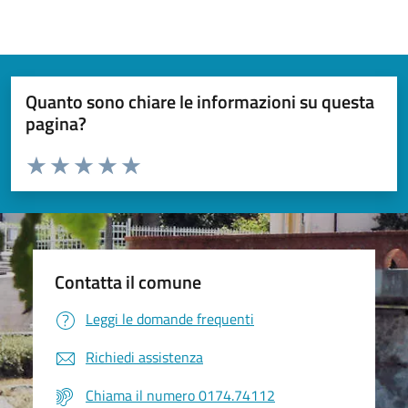
Quanto sono chiare le informazioni su questa
pagina?
Valuta da 1 a 5 stelle la pagina
Valuta 1 stelle su 5
Valuta 2 stelle su 5
Valuta 3 stelle su 5
Valuta 4 stelle su 5
Valuta 5 stelle su 5
Contatta il comune
Leggi le domande frequenti
Richiedi assistenza
Chiama il numero 0174.74112