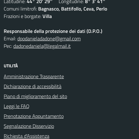
Latitudine:
44° 20' 29''
Longitudine:
8° 3' 41''
Comuni limitrofi:
Bagnasco, Battifollo, Ceva, Perlo
Frazioni e borgate:
Villa
Responsabile della protezione dei dati (D.P.O.)
Email:
dpodanieladadone@gmail.com
Pec:
dadonedaniela@legalmail.it
UTILITÀ
Amministrazione Trasparente
Dichiarazione di accessibilità
Piano di miglioramento del sito
Leggi le FAQ
Prenotazione Appuntamento
Segnalazione Disservizio
Richiesta d'Assistenza