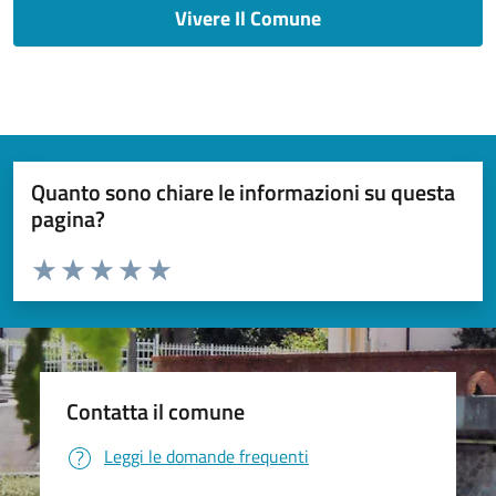
Vivere Il Comune
Quanto sono chiare le informazioni su questa
pagina?
Valuta da 1 a 5 stelle la pagina
Valuta 1 stelle su 5
Valuta 2 stelle su 5
Valuta 3 stelle su 5
Valuta 4 stelle su 5
Valuta 5 stelle su 5
Contatta il comune
Leggi le domande frequenti