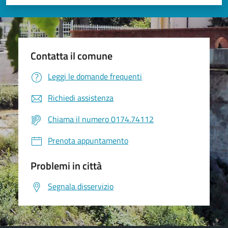
Valuta 1 stelle su 5
Valuta 2 stelle su 5
Valuta 3 stelle su 5
Valuta 4 stelle su 5
Valuta 5 stelle su 5
Contatta il comune
Leggi le domande frequenti
Richiedi assistenza
Chiama il numero 0174.74112
Prenota appuntamento
Problemi in città
Segnala disservizio