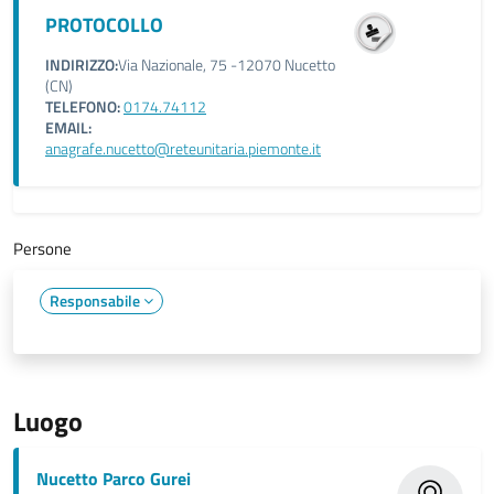
PROTOCOLLO
INDIRIZZO:
Via Nazionale, 75 -12070 Nucetto
(CN)
TELEFONO:
0174.74112
EMAIL:
anagrafe.nucetto@reteunitaria.piemonte.it
Persone
Responsabile
Luogo
Nucetto Parco Gurei