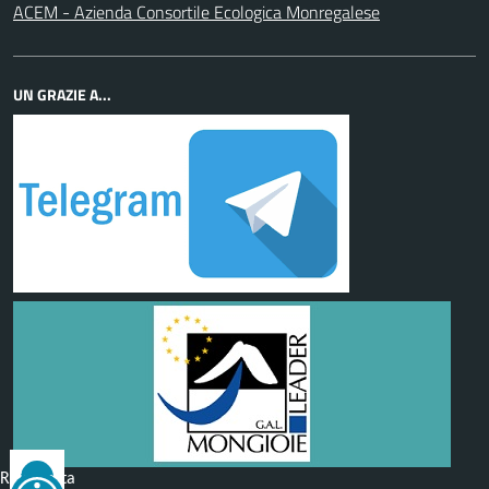
ACEM - Azienda Consortile Ecologica Monregalese
UN GRAZIE A...
Reimposta