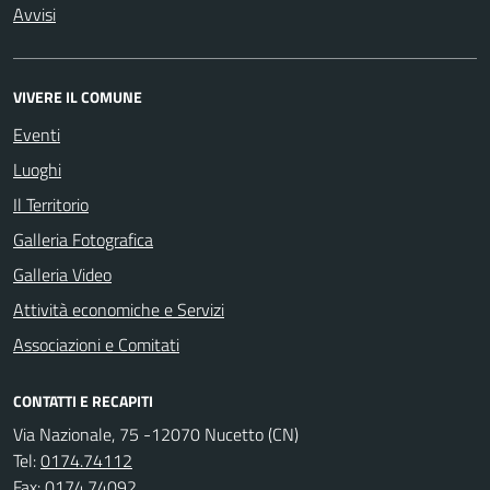
Avvisi
VIVERE IL COMUNE
Eventi
Luoghi
Il Territorio
Galleria Fotografica
Galleria Video
Attività economiche e Servizi
Associazioni e Comitati
CONTATTI E RECAPITI
Via Nazionale, 75 -12070 Nucetto (CN)
Tel:
0174.74112
Fax:
0174.74092