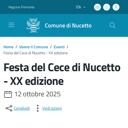
ITA
Regione Piemonte
Lingua attiva:
Comune di Nucetto
Home
/
Vivere Il Comune
/
Eventi
/
Festa del Cece di Nucetto - XX edizione
Festa del Cece di Nucetto
- XX edizione
12 ottobre 2025
Condividi
Vedi azioni