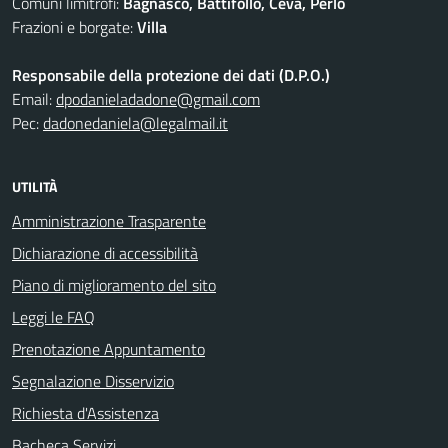
Comuni limitrofi:
Bagnasco, Battifollo, Ceva, Perlo
Frazioni e borgate:
Villa
Responsabile della protezione dei dati (D.P.O.)
Email:
dpodanieladadone@gmail.com
Pec:
dadonedaniela@legalmail.it
UTILITÀ
Amministrazione Trasparente
Dichiarazione di accessibilità
Piano di miglioramento del sito
Leggi le FAQ
Prenotazione Appuntamento
Segnalazione Disservizio
Richiesta d'Assistenza
Bacheca Servizi