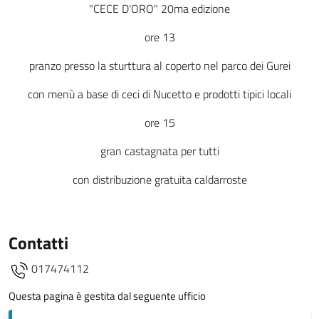
"CECE D'ORO" 20
ma
edizione
ore 13
pranzo presso la sturttura al coperto nel parco dei Gurei
con menù a base di ceci di Nucetto e prodotti tipici locali
ore 15
gran castagnata per tutti
con distribuzione gratuita caldarroste
Contatti
017474112
Questa pagina è gestita dal seguente ufficio