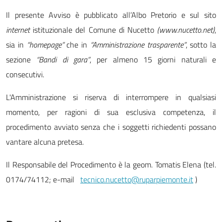
Il presente Avviso è pubblicato all’Albo Pretorio e sul sito
internet
istituzionale del Comune di Nucetto
(www.nucetto.net)
,
sia in
“homepage”
che in
“Amministrazione trasparente”
, sotto la
sezione
“Bandi di gara”
, per almeno 15 giorni naturali e
consecutivi.
L'Amministrazione si riserva di interrompere in qualsiasi
momento, per ragioni di sua esclusiva competenza, il
procedimento avviato senza che i soggetti richiedenti possano
vantare alcuna pretesa.
Il Responsabile del Procedimento è la geom. Tomatis Elena (tel.
0174/74112; e-mail
tecnico.nucetto@ruparpiemonte.it
)