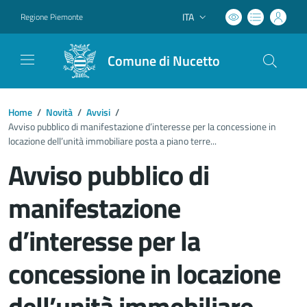
ITA
Regione Piemonte
Lingua attiva:
Comune di Nucetto
Home
/
Novità
/
Avvisi
/
Avviso pubblico di manifestazione d’interesse per la concessione in
locazione dell’unità immobiliare posta a piano terre...
Avviso pubblico di
manifestazione
d’interesse per la
concessione in locazione
dell’unità immobiliare