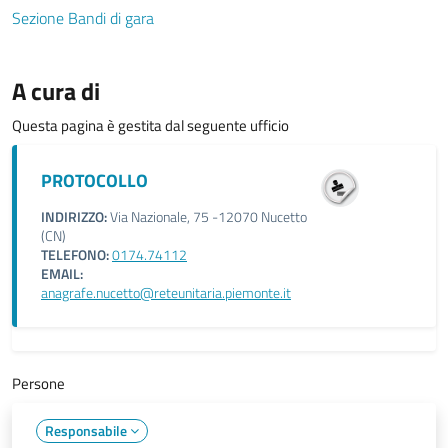
Sezione Bandi di gara
A cura di
Questa pagina è gestita dal seguente ufficio
PROTOCOLLO
INDIRIZZO:
Via Nazionale, 75 -12070 Nucetto
(CN)
TELEFONO:
0174.74112
EMAIL:
anagrafe.nucetto@reteunitaria.piemonte.it
Persone
Responsabile