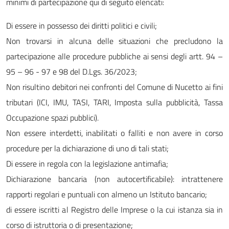
minimi di partecipazione qui di seguito elencati:
Di essere in possesso dei diritti politici e civili;
Non trovarsi in alcuna delle situazioni che precludono la
partecipazione alle procedure pubbliche ai sensi degli artt. 94 –
95 – 96 - 97 e 98 del D.Lgs. 36/2023;
Non risultino debitori nei confronti del Comune di Nucetto ai fini
tributari (ICI, IMU, TASI, TARI, Imposta sulla pubblicità, Tassa
Occupazione spazi pubblici).
Non essere interdetti, inabilitati o falliti e non avere in corso
procedure per la dichiarazione di uno di tali stati;
Di essere in regola con la legislazione antimafia;
Dichiarazione bancaria (non autocertificabile): intrattenere
rapporti regolari e puntuali con almeno un Istituto bancario;
di essere iscritti al Registro delle Imprese o la cui istanza sia in
corso di istruttoria o di presentazione;