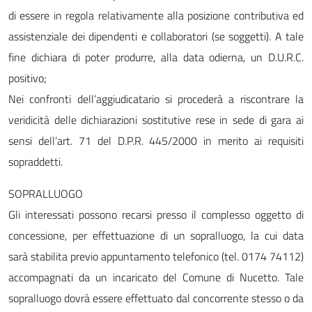
di essere in regola relativamente alla posizione contributiva ed
assistenziale dei dipendenti e collaboratori (se soggetti). A tale
fine dichiara di poter produrre, alla data odierna, un D.U.R.C.
positivo;
Nei confronti dell’aggiudicatario si procederà a riscontrare la
veridicità delle dichiarazioni sostitutive rese in sede di gara ai
sensi dell’art. 71 del D.P.R. 445/2000 in merito ai requisiti
sopraddetti.
SOPRALLUOGO
Gli interessati possono recarsi presso il complesso oggetto di
concessione, per effettuazione di un sopralluogo, la cui data
sarà stabilita previo appuntamento telefonico (tel. 0174 74112)
accompagnati da un incaricato del Comune di Nucetto. Tale
sopralluogo dovrà essere effettuato dal concorrente stesso o da