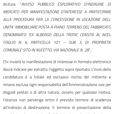
dicitura: “
AVVISO PUBBLICO ESPLORATIVO D’INDAGINE DI
MERCATO PER MANIFESTAZIONE D’INTERESSE A PARTECIPARE
ALLA PROCEDURA PER LA CONCESSIONE IN LOCAZIONE DELL’
UNITA’ IMMOBILIARE POSTA A PIANO TERRENO DEL FABBRICATO
DENOMINATO “EX ALBERGO DELLA TROTA”, CENSITA AL NCEU
FOGLIO N. 6, PARTICELLA 101 – SUB. 3, DI PROPRIETA’
COMUNALE SITO IN NUCETTO, VIA NAZIONALE N. 28
“;
Chi invierà la manifestazione di interesse in formato elettronico
dovrà indicare per estratto l’oggetto sopra riportato. L’invio della
candidatura è a totale ed esclusivo rischio del mittente e
rimane esclusa ogni responsabilità dell’Amministrazione ove per
disguidi postali o di altra natura, ovvero, per qualsiasi motivo,
l’istanza non pervenga entro il previsto termine di scadenza
all’indirizzo di destinazione. Il termine di presentazione della