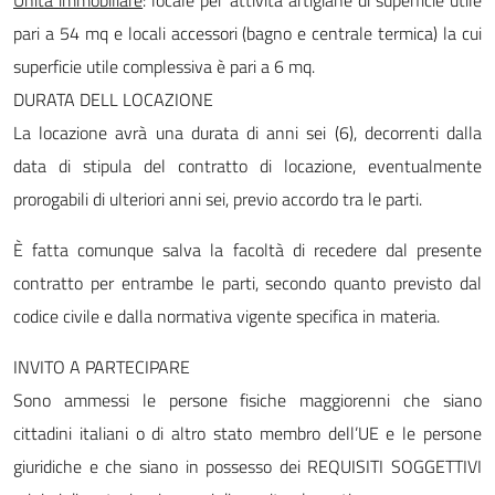
Unità immobiliare
: locale per attività artigiane di superficie utile
pari a 54 mq e locali accessori (bagno e centrale termica) la cui
superficie utile complessiva è pari a 6 mq.
DURATA DELL LOCAZIONE
La locazione avrà una durata di anni sei (6), decorrenti dalla
data di stipula del contratto di locazione, eventualmente
prorogabili di ulteriori anni sei, previo accordo tra le parti.
È fatta comunque salva la facoltà di recedere dal presente
contratto per entrambe le parti, secondo quanto previsto dal
codice civile e dalla normativa vigente specifica in materia.
INVITO A PARTECIPARE
Sono ammessi le persone fisiche maggiorenni che siano
cittadini italiani o di altro stato membro dell’UE e le persone
giuridiche e che siano in possesso dei REQUISITI SOGGETTIVI