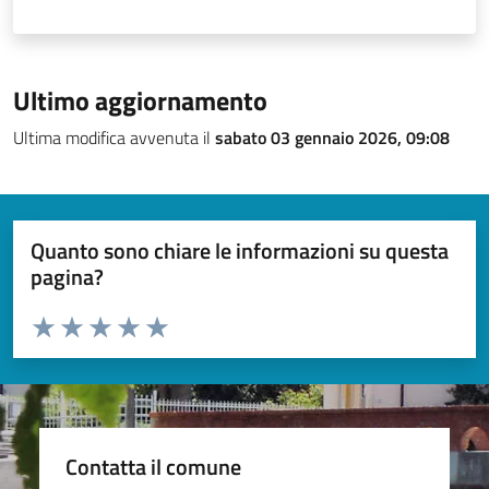
Ultimo aggiornamento
Ultima modifica avvenuta il
sabato 03 gennaio 2026, 09:08
Quanto sono chiare le informazioni su questa
pagina?
Valuta da 1 a 5 stelle la pagina
Valuta 1 stelle su 5
Valuta 2 stelle su 5
Valuta 3 stelle su 5
Valuta 4 stelle su 5
Valuta 5 stelle su 5
Contatta il comune