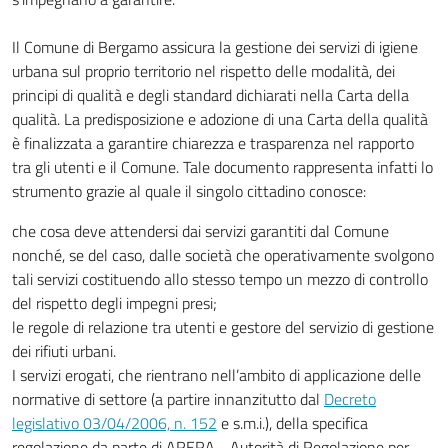
Il Comune di Bergamo assicura la gestione dei servizi di igiene
urbana sul proprio territorio nel rispetto delle modalità, dei
principi di qualità e degli standard dichiarati nella Carta della
qualità. La predisposizione e adozione di una Carta della qualità
è finalizzata a garantire chiarezza e trasparenza nel rapporto
tra gli utenti e il Comune. Tale documento rappresenta infatti lo
strumento grazie al quale il singolo cittadino conosce:
che cosa deve attendersi dai servizi garantiti dal Comune
nonché, se del caso, dalle società che operativamente svolgono
tali servizi costituendo allo stesso tempo un mezzo di controllo
del rispetto degli impegni presi;
le regole di relazione tra utenti e gestore del servizio di gestione
dei rifiuti urbani.
I servizi erogati, che rientrano nell’ambito di applicazione delle
normative di settore (a partire innanzitutto dal
Decreto
legislativo 03/04/2006, n. 152
e s.m.i.), della specifica
regolazione da parte di ARERA - Autorità di Regolazione per