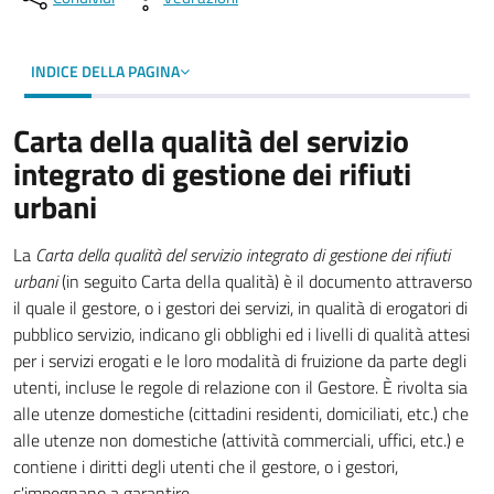
INDICE DELLA PAGINA
Carta della qualità del servizio
integrato di gestione dei rifiuti
urbani
La
Carta della qualità del servizio integrato di gestione dei rifiuti
urbani
(in seguito Carta della qualità) è il documento attraverso
il quale il gestore, o i gestori dei servizi, in qualità di erogatori di
pubblico servizio, indicano gli obblighi ed i livelli di qualità attesi
per i servizi erogati e le loro modalità di fruizione da parte degli
utenti, incluse le regole di relazione con il Gestore. È rivolta sia
alle utenze domestiche (cittadini residenti, domiciliati, etc.) che
alle utenze non domestiche (attività commerciali, uffici, etc.) e
contiene i diritti degli utenti che il gestore, o i gestori,
s'impegnano a garantire.