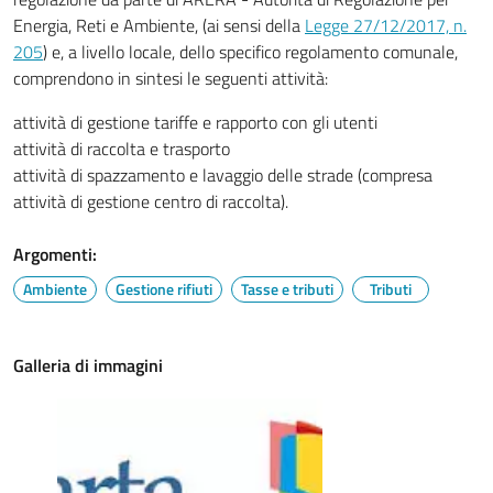
Energia, Reti e Ambiente, (ai sensi della
Legge 27/12/2017, n.
205
) e, a livello locale, dello specifico regolamento comunale,
comprendono in sintesi le seguenti attività:
attività di gestione tariffe e rapporto con gli utenti
attività di raccolta e trasporto
attività di spazzamento e lavaggio delle strade (compresa
attività di gestione centro di raccolta).
Argomenti:
Ambiente
Gestione rifiuti
Tasse e tributi
Tributi
Galleria di immagini