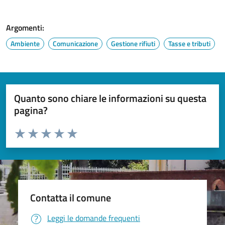
Argomenti:
Ambiente
Comunicazione
Gestione rifiuti
Tasse e tributi
Quanto sono chiare le informazioni su questa
pagina?
Valuta da 1 a 5 stelle la pagina
Valuta 1 stelle su 5
Valuta 2 stelle su 5
Valuta 3 stelle su 5
Valuta 4 stelle su 5
Valuta 5 stelle su 5
Contatta il comune
Leggi le domande frequenti