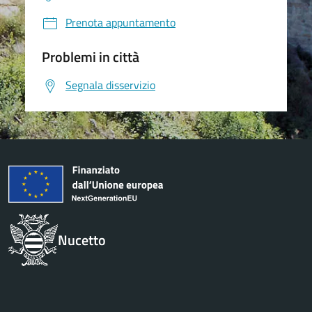
Prenota appuntamento
Problemi in città
Segnala disservizio
Nucetto