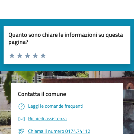
Quanto sono chiare le informazioni su questa
pagina?
Valuta da 1 a 5 stelle la pagina
Valuta 1 stelle su 5
Valuta 2 stelle su 5
Valuta 3 stelle su 5
Valuta 4 stelle su 5
Valuta 5 stelle su 5
Contatta il comune
Leggi le domande frequenti
Richiedi assistenza
Chiama il numero 0174.74112