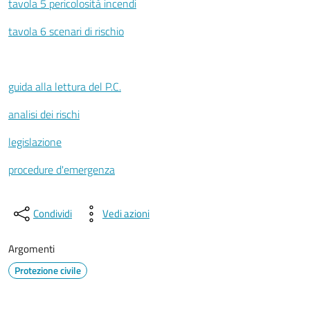
tavola 5 pericolosità incendi
tavola 6 scenari di rischio
guida alla lettura del P.C.
analisi dei rischi
legislazione
procedure d'emergenza
Condividi
Vedi azioni
Argomenti
Protezione civile