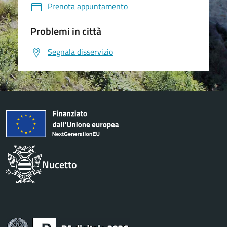
Prenota appuntamento
Problemi in città
Segnala disservizio
Nucetto