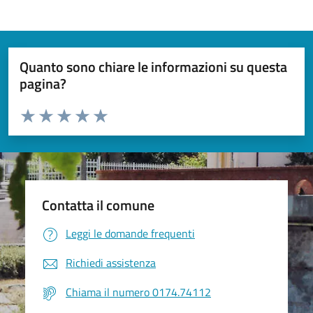
Quanto sono chiare le informazioni su questa
pagina?
Valuta da 1 a 5 stelle la pagina
Valuta 1 stelle su 5
Valuta 2 stelle su 5
Valuta 3 stelle su 5
Valuta 4 stelle su 5
Valuta 5 stelle su 5
Contatta il comune
Leggi le domande frequenti
Richiedi assistenza
Chiama il numero 0174.74112