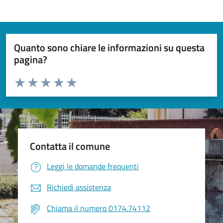
Quanto sono chiare le informazioni su questa
pagina?
Valuta da 1 a 5 stelle la pagina
Valuta 1 stelle su 5
Valuta 2 stelle su 5
Valuta 3 stelle su 5
Valuta 4 stelle su 5
Valuta 5 stelle su 5
Contatta il comune
Leggi le domande frequenti
Richiedi assistenza
Chiama il numero 0174.74112