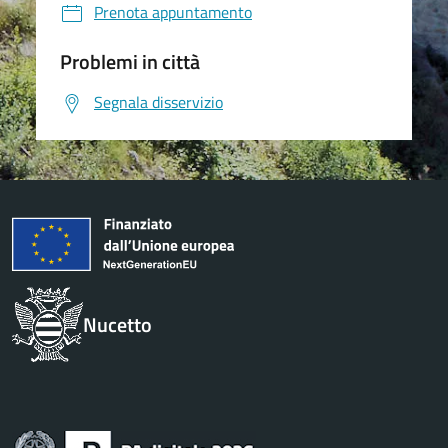
Prenota appuntamento
Problemi in città
Segnala disservizio
Nucetto