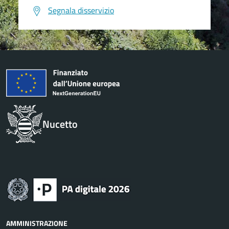
Segnala disservizio
Nucetto
AMMINISTRAZIONE