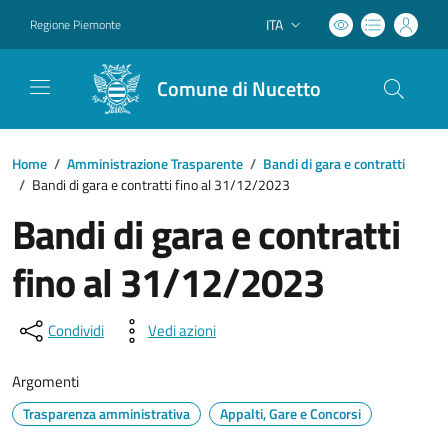
ITA
Regione Piemonte
Lingua attiva:
Comune di Nucetto
Home
/
Amministrazione Trasparente
/
Bandi di gara e contratti
/
Bandi di gara e contratti fino al 31/12/2023
Bandi di gara e contratti
fino al 31/12/2023
Condividi
Vedi azioni
Argomenti
Trasparenza amministrativa
Appalti, Gare e Concorsi