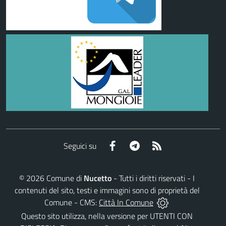
Facebook
Telegram
RSS
Seguici su
©
2026
Comune di
Nucetto
- Tutti i diritti riservati - I
contenuti del sito, testi e immagini sono di proprietà del
Comune - CMS:
Città In Comune
Questo sito utilizza, nella versione per UTENTI CON