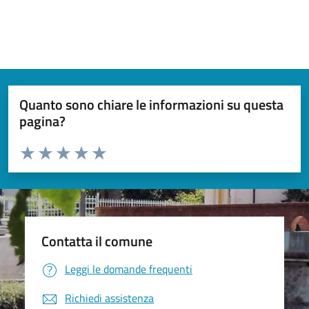
Quanto sono chiare le informazioni su questa
pagina?
Valuta da 1 a 5 stelle la pagina
Valuta 1 stelle su 5
Valuta 2 stelle su 5
Valuta 3 stelle su 5
Valuta 4 stelle su 5
Valuta 5 stelle su 5
Contatta il comune
Leggi le domande frequenti
Richiedi assistenza