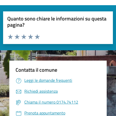
Quanto sono chiare le informazioni su questa
pagina?
Valuta da 1 a 5 stelle la pagina
Valuta 1 stelle su 5
Valuta 2 stelle su 5
Valuta 3 stelle su 5
Valuta 4 stelle su 5
Valuta 5 stelle su 5
Contatta il comune
Leggi le domande frequenti
Richiedi assistenza
Chiama il numero 0174.74112
Prenota appuntamento