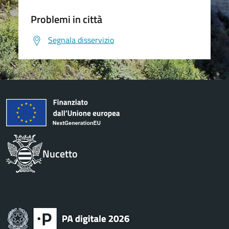
Problemi in città
Segnala disservizio
Nucetto