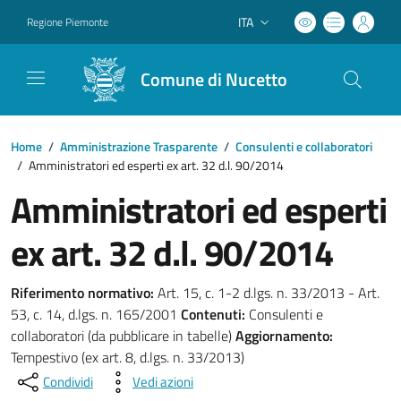
ITA
Regione Piemonte
Lingua attiva:
Comune di Nucetto
Home
/
Amministrazione Trasparente
/
Consulenti e collaboratori
/
Amministratori ed esperti ex art. 32 d.l. 90/2014
Amministratori ed esperti
ex art. 32 d.l. 90/2014
Riferimento normativo:
Art. 15, c. 1-2 d.lgs. n. 33/2013 - Art.
53, c. 14, d.lgs. n. 165/2001
Contenuti:
Consulenti e
collaboratori (da pubblicare in tabelle)
Aggiornamento:
Tempestivo (ex art. 8, d.lgs. n. 33/2013)
Condividi
Vedi azioni