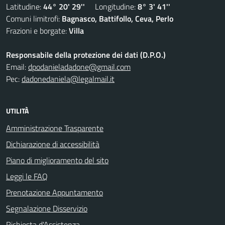
Latitudine:
44° 20' 29''
Longitudine:
8° 3' 41''
Comuni limitrofi:
Bagnasco, Battifollo, Ceva, Perlo
Frazioni e borgate:
Villa
Responsabile della protezione dei dati (D.P.O.)
Email:
dpodanieladadone@gmail.com
Pec:
dadonedaniela@legalmail.it
UTILITÀ
Amministrazione Trasparente
Dichiarazione di accessibilità
Piano di miglioramento del sito
Leggi le FAQ
Prenotazione Appuntamento
Segnalazione Disservizio
Richiesta d'Assistenza