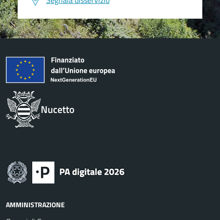
Segnala disservizio
Nucetto
AMMINISTRAZIONE