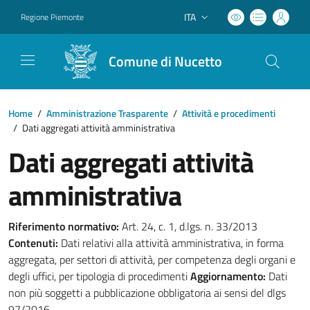
ITA
Regione Piemonte
Lingua attiva:
Comune di Nucetto
Home
/
Amministrazione Trasparente
/
Attività e procedimenti
/
Dati aggregati attività amministrativa
Dati aggregati attività
amministrativa
Riferimento normativo:
Art. 24, c. 1, d.lgs. n. 33/2013
Contenuti:
Dati relativi alla attività amministrativa, in forma
aggregata, per settori di attività, per competenza degli organi e
degli uffici, per tipologia di procedimenti
Aggiornamento:
Dati
non più soggetti a pubblicazione obbligatoria ai sensi del dlgs
97/2016