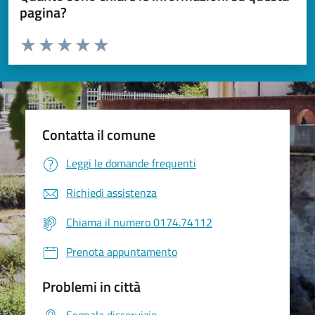
pagina?
Valuta da 1 a 5 stelle la pagina
Valuta 1 stelle su 5
Valuta 2 stelle su 5
Valuta 3 stelle su 5
Valuta 4 stelle su 5
Valuta 5 stelle su 5
Contatta il comune
Leggi le domande frequenti
Richiedi assistenza
Chiama il numero 0174.74112
Prenota appuntamento
Problemi in città