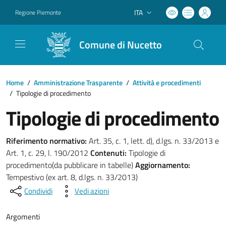
ITA
Regione Piemonte
Lingua attiva:
Comune di Nucetto
Home
/
Amministrazione Trasparente
/
Attività e procedimenti
/
Tipologie di procedimento
Tipologie di procedimento
Riferimento normativo:
Art. 35, c. 1, lett. d), d.lgs. n. 33/2013 e
Art. 1, c. 29, l. 190/2012
Contenuti:
Tipologie di
procedimento(da pubblicare in tabelle)
Aggiornamento:
Tempestivo (ex art. 8, d.lgs. n. 33/2013)
Condividi
Vedi azioni
Argomenti