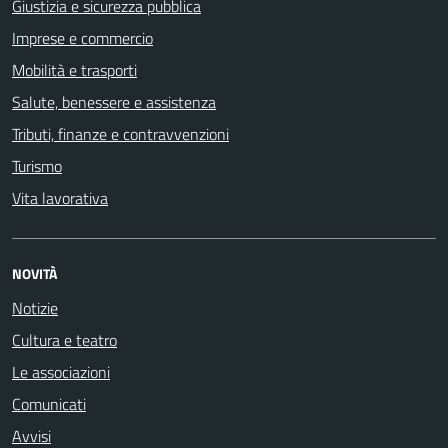
Giustizia e sicurezza pubblica
Imprese e commercio
Mobilità e trasporti
Salute, benessere e assistenza
Tributi, finanze e contravvenzioni
Turismo
Vita lavorativa
NOVITÀ
Notizie
Cultura e teatro
Le associazioni
Comunicati
Avvisi