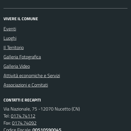
VIVERE IL COMUNE
Eventi
Luoghi
Il Territorio
Galleria Fotografica
Galleria Video
Attività economiche e Servizi
Associazioni e Comitati
CONTATTI E RECAPITI
Via Nazionale, 75 -12070 Nucetto (CN)
Tel:
0174.74112
Fax:
0174.74092
Codice Fiscale:
00510590045