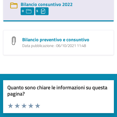
Bilancio consuntivo 2022
0
5
Bilancio preventivo e consuntivo
Data pubblicazione : 06/10/2021 11:48
Quanto sono chiare le informazioni su questa
pagina?
Valuta da 1 a 5 stelle la pagina
Valuta 1 stelle su 5
Valuta 2 stelle su 5
Valuta 3 stelle su 5
Valuta 4 stelle su 5
Valuta 5 stelle su 5