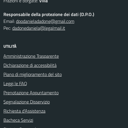
Frazioni e borgate:
Villa
Responsabile della protezione dei dati (D.P.O.)
Email:
dpodanieladadone@gmail.com
Pec:
dadonedaniela@legalmail.it
UTILITÀ
Amministrazione Trasparente
Dichiarazione di accessibilità
Piano di miglioramento del sito
Leggi le FAQ
Prenotazione Appuntamento
Segnalazione Disservizio
Richiesta d'Assistenza
Bacheca Servizi