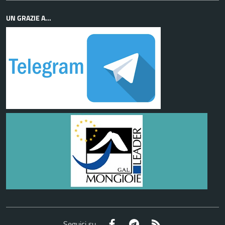
UN GRAZIE A...
Facebook
Telegram
RSS
Seguici su