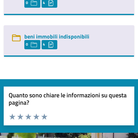
0
4
beni immobili indisponibili
0
4
Quanto sono chiare le informazioni su questa
pagina?
Valuta da 1 a 5 stelle la pagina
Valuta 1 stelle su 5
Valuta 2 stelle su 5
Valuta 3 stelle su 5
Valuta 4 stelle su 5
Valuta 5 stelle su 5