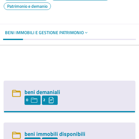
Patrimonio e demanio
BENI IMMOBILI E GESTIONE PATRIMONIO
beni demaniali
0
2
beni immobili disponibili