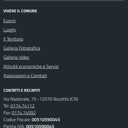
VIVERE IL COMUNE
Eventi
Luoghi
Il Territorio
Galleria Fotografica
Galleria Video
Attività economiche e Servizi
Associazioni e Comitati
CONTATTI E RECAPITI
Via Nazionale, 75 -12070 Nucetto (CN)
Tel:
0174.74112
Fax:
0174.74092
Codice Fiscale:
00510590045
Partita IVA:
00510590045