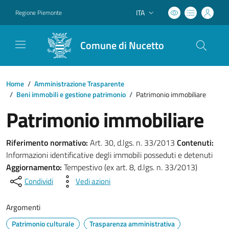
ITA
Regione Piemonte
Lingua attiva:
Comune di Nucetto
Home
/
Amministrazione Trasparente
/
Beni immobili e gestione patrimonio
/
Patrimonio immobiliare
Patrimonio immobiliare
Riferimento normativo:
Art. 30, d.lgs. n. 33/2013
Contenuti:
Informazioni identificative degli immobili posseduti e detenuti
Aggiornamento:
Tempestivo (ex art. 8, d.lgs. n. 33/2013)
Condividi
Vedi azioni
Argomenti
Patrimonio culturale
Trasparenza amministrativa