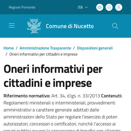
ITA
Regione Piemonte
Lingua attiva:
Comune di Nucetto
Home
/
Amministrazione Trasparente
/
Disposizioni generali
/
Oneri informativi per cittadini e imprese
Oneri informativi per
cittadini e imprese
Riferimento normativo:
Art. 34, d.lgs. n. 33/2013
Contenuti:
Regolamenti ministeriali o interministeriali, provvedimenti
amministrativi a carattere generale adottati dalle
amministrazioni dello Stato per regolare l'esercizio di poteri
autorizzatori, concessori o certificatori, nonchè l'accesso ai
servizi pubblici ovvero la concessione di benefici con allegato