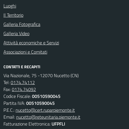
Luoghi
Il Territorio
Galleria Fotografica
Galleria Video
Attività economiche e Servizi
Associazioni e Comitati
CONTATTI E RECAPITI
Via Nazionale, 75 -12070 Nucetto (CN)
Tel:
0174.74112
Fax:
0174.74092
Codice Fiscale:
00510590045
Partita IVA:
00510590045
P.E.C.:
nucetto@cert.ruparpiemonte.it
Email:
nucetto@reteunitaria.piemonte.it
Fatturazione Elettronica:
UFPFLI