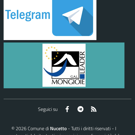
Facebook
Telegram
RSS
Seguici su
©
2026
Comune di
Nucetto
- Tutti i diritti riservati - I