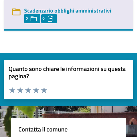
Scadenzario obblighi amministrativi
0
0
Quanto sono chiare le informazioni su questa
pagina?
Valuta da 1 a 5 stelle la pagina
Valuta 1 stelle su 5
Valuta 2 stelle su 5
Valuta 3 stelle su 5
Valuta 4 stelle su 5
Valuta 5 stelle su 5
Contatta il comune