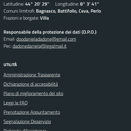
Latitudine:
44° 20' 29''
Longitudine:
8° 3' 41''
Comuni limitrofi:
Bagnasco, Battifollo, Ceva, Perlo
Frazioni e borgate:
Villa
Responsabile della protezione dei dati (D.P.O.)
Email:
dpodanieladadone@gmail.com
Pec:
dadonedaniela@legalmail.it
UTILITÀ
Amministrazione Trasparente
Dichiarazione di accessibilità
Piano di miglioramento del sito
Leggi le FAQ
Prenotazione Appuntamento
Segnalazione Disservizio
Richiesta d'Assistenza