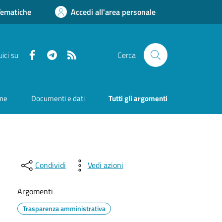
Tematiche
Accedi all'area personale
Facebook
Telegram
RSS
ici su
Cerca
one
Documenti e dati
Tutti gli argomenti
Condividi
Vedi azioni
Argomenti
Trasparenza amministrativa