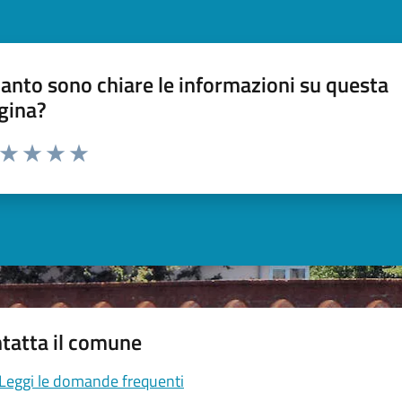
anto sono chiare le informazioni su questa
gina?
a da 1 a 5 stelle la pagina
ta 1 stelle su 5
Valuta 2 stelle su 5
Valuta 3 stelle su 5
Valuta 4 stelle su 5
Valuta 5 stelle su 5
tatta il comune
Leggi le domande frequenti