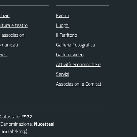
tizie
Eventi
ltura e teatro
Luoghi
 associazioni
Il Territorio
omunicati
Galleria Fotografica
visi
Galleria Video
Attività economiche e
Servizi
Associazioni e Comitati
atastale:
F972
nominazione:
Nucettesi
:
55
(ab/kmq.)