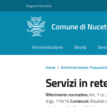
Regione Piemonte
Comune di Nucet
Amministrazione
Novità
Servi
Home
/
Amministrazione Trasparen
Servizi in ret
Riferimento normativo:
Art. 7 co. 
d.lgs. 179/16
Contenuti:
Risultati 