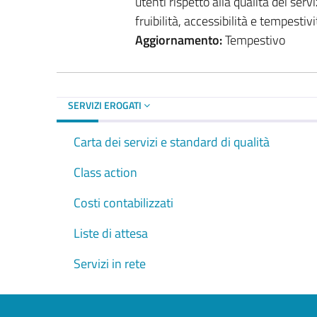
utenti rispetto alla qualità dei servi
fruibilità, accessibilità e tempestivit
Aggiornamento:
Tempestivo
SERVIZI EROGATI
Carta dei servizi e standard di qualità
Class action
Costi contabilizzati
Liste di attesa
Servizi in rete