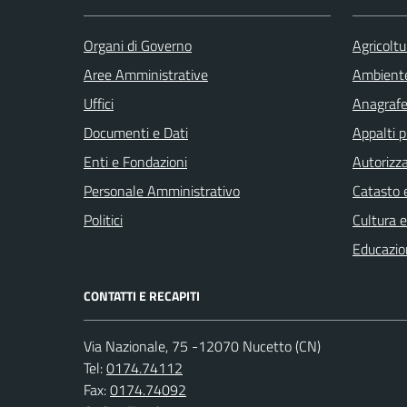
Organi di Governo
Agricoltu
Aree Amministrative
Ambient
Uffici
Anagrafe 
Documenti e Dati
Appalti p
Enti e Fondazioni
Autorizza
Personale Amministrativo
Catasto e
Politici
Cultura 
Educazio
CONTATTI E RECAPITI
Via Nazionale, 75 -12070 Nucetto (CN)
Tel:
0174.74112
Fax:
0174.74092