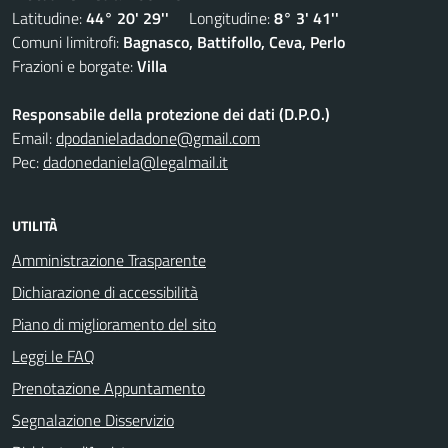
Latitudine:
44° 20' 29''
Longitudine:
8° 3' 41''
Comuni limitrofi:
Bagnasco, Battifollo, Ceva, Perlo
Frazioni e borgate:
Villa
Responsabile della protezione dei dati (D.P.O.)
Email:
dpodanieladadone@gmail.com
Pec:
dadonedaniela@legalmail.it
UTILITÀ
Amministrazione Trasparente
Dichiarazione di accessibilità
Piano di miglioramento del sito
Leggi le FAQ
Prenotazione Appuntamento
Segnalazione Disservizio