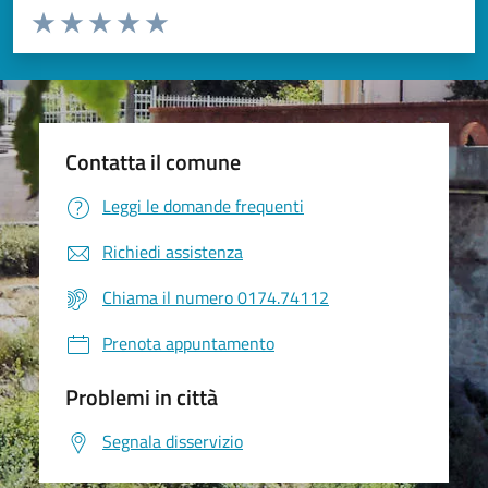
Valuta da 1 a 5 stelle la pagina
Valuta 1 stelle su 5
Valuta 2 stelle su 5
Valuta 3 stelle su 5
Valuta 4 stelle su 5
Valuta 5 stelle su 5
Contatta il comune
Leggi le domande frequenti
Richiedi assistenza
Chiama il numero 0174.74112
Prenota appuntamento
Problemi in città
Segnala disservizio