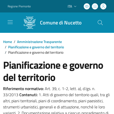
ITA
Regione Piemonte
Lingua attiva:
Comune di Nucetto
Home
/
Amministrazione Trasparente
/
Pianificazione e governo del territorio
/
Pianificazione e governo del territorio
Pianificazione e governo
del territorio
Riferimento normativo:
Art. 39, c. 1-2, lett. a), d.lgs. n.
33/2013
Contenuti:
1. Atti di governo del territorio quali, tra gli
altri, piani territoriali, piani di coordinamento, piani paesistici,
strumenti urbanistici, generali e di attuazione, nonché le loro
varianti. 2. Documentazione relativa a ciascun procedimento di