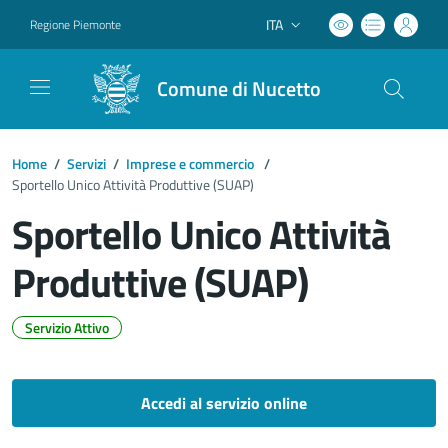
ITA
Regione Piemonte
Lingua attiva:
Comune di Nucetto
Home
/
Servizi
/
Imprese e commercio
/
Sportello Unico Attività Produttive (SUAP)
Sportello Unico Attività
Produttive (SUAP)
Servizio Attivo
Dettagli del documento
Accedi al servizio online