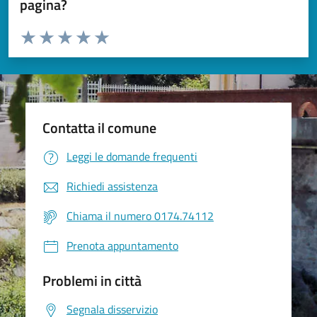
pagina?
Valuta da 1 a 5 stelle la pagina
Valuta 1 stelle su 5
Valuta 2 stelle su 5
Valuta 3 stelle su 5
Valuta 4 stelle su 5
Valuta 5 stelle su 5
Contatta il comune
Leggi le domande frequenti
Richiedi assistenza
Chiama il numero 0174.74112
Prenota appuntamento
Problemi in città
Segnala disservizio