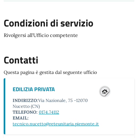
Condizioni di servizio
Rivolgersi all'Ufficio competente
Contatti
Questa pagina è gestita dal seguente ufficio
EDILIZIA PRIVATA
INDIRIZZO:
Via Nazionale, 75 -12070
Nucetto (CN)
TELEFONO:
0174.74112
EMAIL:
tecnico.nucetto@reteunitaria.piemonte.it