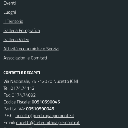
Eventi
Luoghi
Il Territorio
Galleria Fotografica
Galleria Video
Attività economiche e Servizi
Associazioni e Comitati
CONTATTI E RECAPITI
Via Nazionale, 75 -12070 Nucetto (CN)
Tel:
0174.74112
Fax:
0174.74092
Codice Fiscale:
00510590045
Partita IVA:
00510590045
P.E.C.:
nucetto@cert.ruparpiemonte.it
Email:
nucetto@reteunitaria.piemonte.it