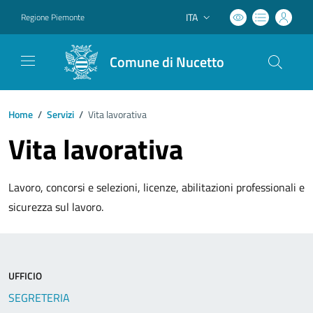
ITA
Regione Piemonte
Lingua attiva:
Comune di Nucetto
Home
/
Servizi
/
Vita lavorativa
Vita lavorativa
Lavoro, concorsi e selezioni, licenze, abilitazioni professionali e
sicurezza sul lavoro.
UFFICIO
SEGRETERIA