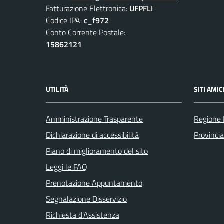
Fatturazione Elettronica:
UFPFLI
Codice IPA:
c_f972
Conto Corrente Postale:
15862121
UTILITÀ
SITI AMIC
Amministrazione Trasparente
Regione
Dichiarazione di accessibilità
Provinci
Piano di miglioramento del sito
Leggi le FAQ
Prenotazione Appuntamento
Segnalazione Disservizio
Richiesta d'Assistenza