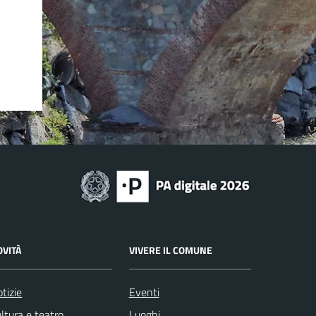
OVITÀ
VIVERE IL COMUNE
tizie
Eventi
ltura e teatro
Luoghi