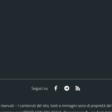
Facebook
Telegram
RSS
Seguici su
tti riservati - I contenuti del sito, testi e immagini sono di proprietà