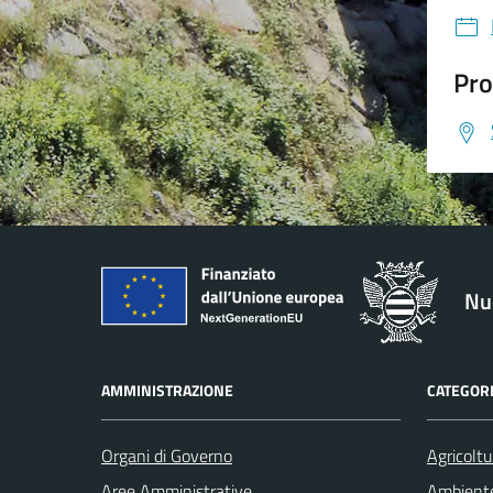
Pro
Nu
AMMINISTRAZIONE
CATEGORI
Organi di Governo
Agricoltu
Aree Amministrative
Ambient