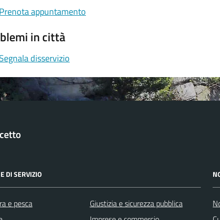
Prenota appuntamento
blemi in città
Segnala disservizio
cetto
E DI SERVIZIO
N
ra e pesca
Giustizia e sicurezza pubblica
No
e
Imprese e commercio
Cu