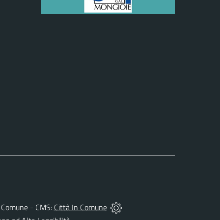
 del Comune - CMS:
Città In Comune