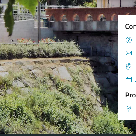
Con
Pro