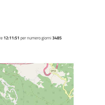
re
12:11:51
per numero giorni
3485