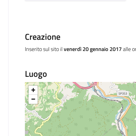
Creazione
Inserito sul sito il
venerdì 20 gennaio 2017
alle o
Luogo
+
−