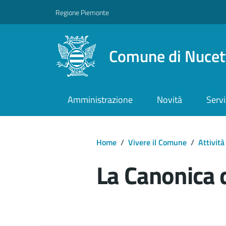
Regione Piemonte
Comune di Nucet
Amministrazione
Novità
Servi
Home
/
Vivere il Comune
/
Attività
La Canonica d
Dettagli del d