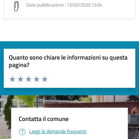
Data pubblicazione : 13/02/2020 12:04
Quanto sono chiare le informazioni su questa
pagina?
Valuta da 1 a 5 stelle la pagina
Valuta 1 stelle su 5
Valuta 2 stelle su 5
Valuta 3 stelle su 5
Valuta 4 stelle su 5
Valuta 5 stelle su 5
Contatta il comune
Leggi le domande frequenti