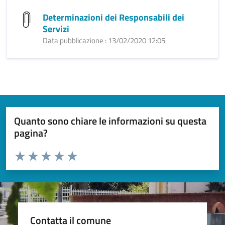
Determinazioni dei Responsabili dei
Servizi
Data pubblicazione : 13/02/2020 12:05
Quanto sono chiare le informazioni su questa
pagina?
Valuta da 1 a 5 stelle la pagina
Valuta 1 stelle su 5
Valuta 2 stelle su 5
Valuta 3 stelle su 5
Valuta 4 stelle su 5
Valuta 5 stelle su 5
Contatta il comune