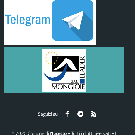
Facebook
Telegram
RSS
Seguici su
©
2026
Comune di
Nucetto
- Tutti i diritti riservati - I