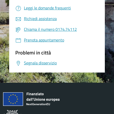
Leggi le domande frequenti
Richiedi assistenza
Chiama il numero 0174.74112
Prenota appuntamento
Problemi in città
Segnala disservizio