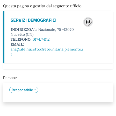
Questa pagina è gestita dal seguente ufficio
SERVIZI DEMOGRAFICI
INDIRIZZO:
Via Nazionale, 75 -12070
Nucetto (CN)
TELEFONO:
0174.74112
EMAIL:
anagrafe.nucetto@reteunitaria.piemonte.i
t
Persone
Responsabile