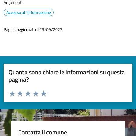
Argomenti:
Accesso all'informazione
Pagina aggiornata il 25/09/2023
Quanto sono chiare le informazioni su questa
pagina?
Valuta da 1 a 5 stelle la pagina
Valuta 1 stelle su 5
Valuta 2 stelle su 5
Valuta 3 stelle su 5
Valuta 4 stelle su 5
Valuta 5 stelle su 5
Contatta il comune