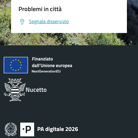
Problemi in città
Segnala disservizio
Nucetto