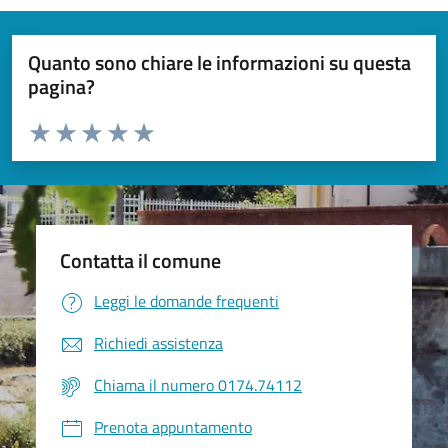
Quanto sono chiare le informazioni su questa
pagina?
Valuta da 1 a 5 stelle la pagina
Valuta 1 stelle su 5
Valuta 2 stelle su 5
Valuta 3 stelle su 5
Valuta 4 stelle su 5
Valuta 5 stelle su 5
Contatta il comune
Leggi le domande frequenti
Richiedi assistenza
Chiama il numero 0174.74112
Prenota appuntamento