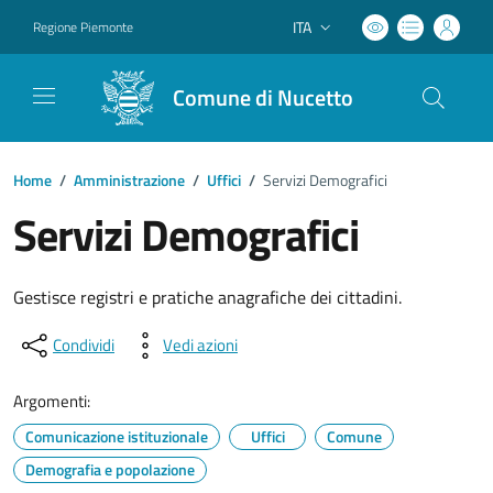
ITA
Regione Piemonte
Lingua attiva:
Comune di Nucetto
Home
/
Amministrazione
/
Uffici
/
Servizi Demografici
Servizi Demografici
Gestisce registri e pratiche anagrafiche dei cittadini.
Condividi
Vedi azioni
Argomenti:
Comunicazione istituzionale
Uffici
Comune
Demografia e popolazione