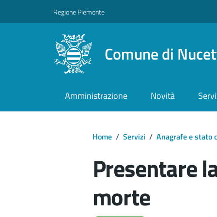
Regione Piemonte
Comune di Nucet
Amministrazione
Novità
Servi
Home
/
Servizi
/
Anagrafe e stato c
Presentare la
morte