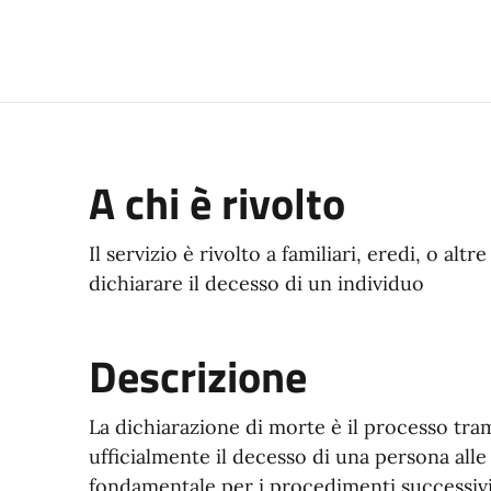
ocumento
A chi è rivolto
Il servizio è rivolto a familiari, eredi, o a
dichiarare il decesso di un individuo
Descrizione
La dichiarazione di morte è il processo tram
ufficialmente il decesso di una persona all
fondamentale per i procedimenti successivi