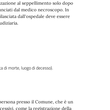
orizzazione al seppellimento solo dopo
nunciati dal medico necroscopo. In
lasciata dall'ospedale deve essere
udiziaria.
a di morte, luogo di decesso).
a persona presso il Comune, che è un
essivi, come la registrazione della