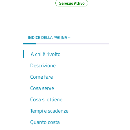
Servizio Attivo
Dettagli del d
INDICE DELLA PAGINA
A chi è rivolto
Descrizione
Come fare
Cosa serve
Cosa si ottiene
Tempi e scadenze
Quanto costa