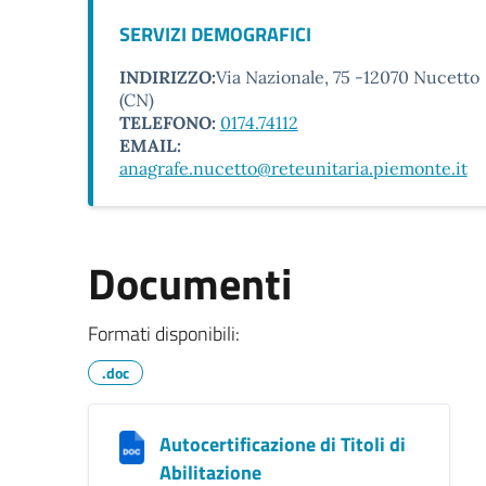
SERVIZI DEMOGRAFICI
INDIRIZZO:
Via Nazionale, 75 -12070 Nucetto
(CN)
TELEFONO:
0174.74112
EMAIL:
anagrafe.nucetto@reteunitaria.piemonte.it
Documenti
Formati disponibili:
.doc
Autocertificazione di Titoli di
Abilitazione