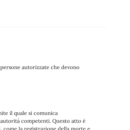
ltre persone autorizzate che devono
ite il quale si comunica
e autorità competenti. Questo atto è
, come la registrazione della morte e