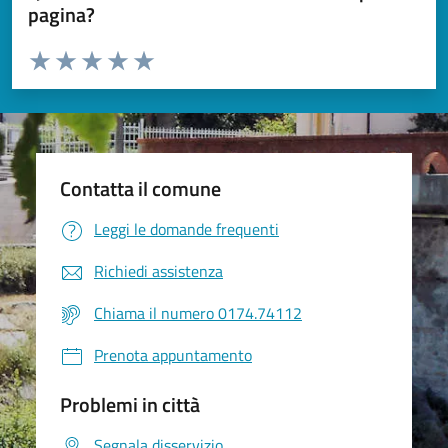
pagina?
Valuta da 1 a 5 stelle la pagina
Valuta 1 stelle su 5
Valuta 2 stelle su 5
Valuta 3 stelle su 5
Valuta 4 stelle su 5
Valuta 5 stelle su 5
Contatta il comune
Leggi le domande frequenti
Richiedi assistenza
Chiama il numero 0174.74112
Prenota appuntamento
Problemi in città
Segnala disservizio