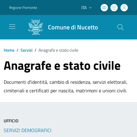
ITA
Regione Piemonte
Lingua attiva:
Comune di Nucetto
Home
/
Servizi
/
Anagrafe e stato civile
Anagrafe e stato civile
Documenti d’identità, cambio di residenza, servizi elettorali,
cimiteriali e certificati per nascita, matrimoni e unioni civili.
UFFICIO
SERVIZI DEMOGRAFICI