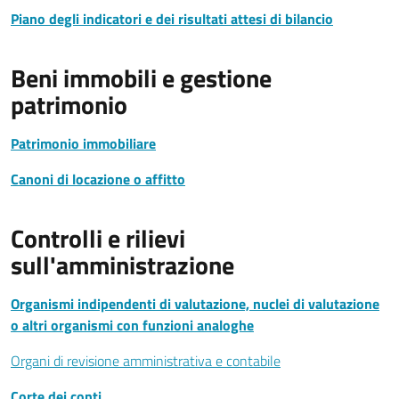
Piano degli indicatori e dei risultati attesi di bilancio
Beni immobili e gestione
patrimonio
Patrimonio immobiliare
Canoni di locazione o affitto
Controlli e rilievi
sull'amministrazione
Organismi indipendenti di valutazione, nuclei di valutazione
o altri organismi con funzioni analoghe
Organi di revisione amministrativa e contabile
Corte dei conti