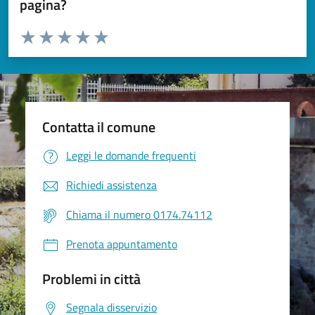
pagina?
Valuta da 1 a 5 stelle la pagina
Valuta 1 stelle su 5
Valuta 2 stelle su 5
Valuta 3 stelle su 5
Valuta 4 stelle su 5
Valuta 5 stelle su 5
Contatta il comune
Leggi le domande frequenti
Richiedi assistenza
Chiama il numero 0174.74112
Prenota appuntamento
Problemi in città
Segnala disservizio