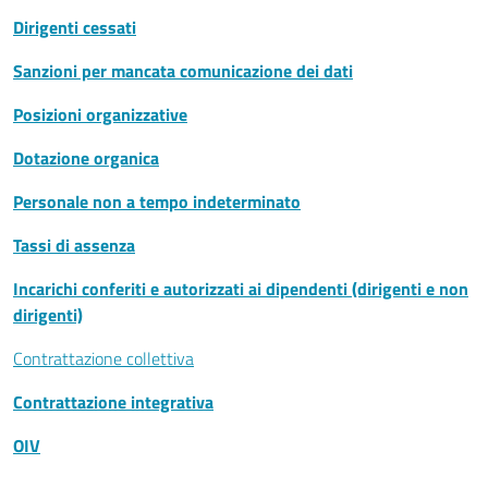
Dirigenti cessati
Sanzioni per mancata comunicazione dei dati
Posizioni organizzative
Dotazione organica
Personale non a tempo indeterminato
Tassi di assenza
Incarichi conferiti e autorizzati ai dipendenti (dirigenti e non
dirigenti)
Contrattazione collettiva
Contrattazione integrativa
OIV