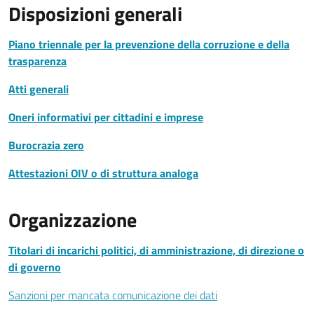
Disposizioni generali
Piano triennale per la prevenzione della corruzione e della
trasparenza
Atti generali
Oneri informativi per cittadini e imprese
Burocrazia zero
Attestazioni OIV o di struttura analoga
Organizzazione
Titolari di incarichi politici, di amministrazione, di direzione o
di governo
Sanzioni per mancata comunicazione dei dati