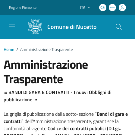
ITA
Regione Piemonte
Lingua attiva:
Comune di Nucetto
Home
/
Amministrazione Trasparente
Amministrazione
Trasparente
::: BANDI DI GARA E CONTRATTI - I nuovi Obblighi di
pubblicazione :::
La griglia di pubblicazione della sotto-sezione “
Bandi di gara e
contratti
” dell’Amministrazione trasparente, garantisce la
conformità al vigente
Codice dei contratti pubblici (D.Lgs.