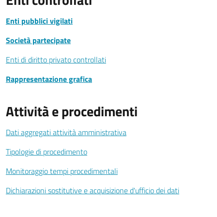
Enti pubblici vigilati
Società partecipate
Enti di diritto privato controllati
Rappresentazione grafica
Attività e procedimenti
Dati aggregati attività amministrativa
Tipologie di procedimento
Monitoraggio tempi procedimentali
Dichiarazioni sostitutive e acquisizione d'ufficio dei dati